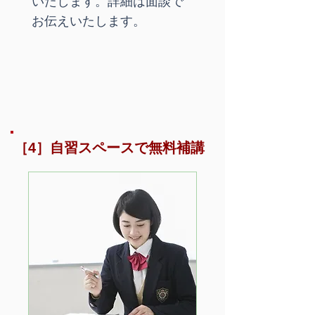
いたします。詳細は面談で
お伝えいたします。
［4］自習スペースで無料補講