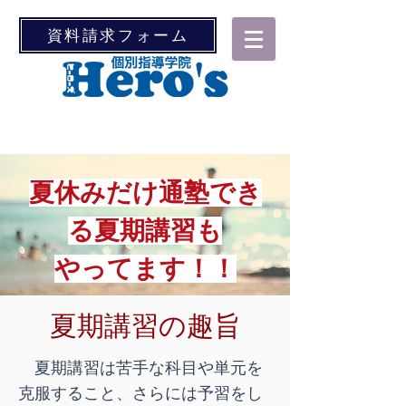
資料請求フォーム
夏休みだけ通塾でき
る夏期講習も
​やってます！！
夏期講習の趣旨
夏期講習は苦手な科目や単元を
克服すること、さらには予習をし