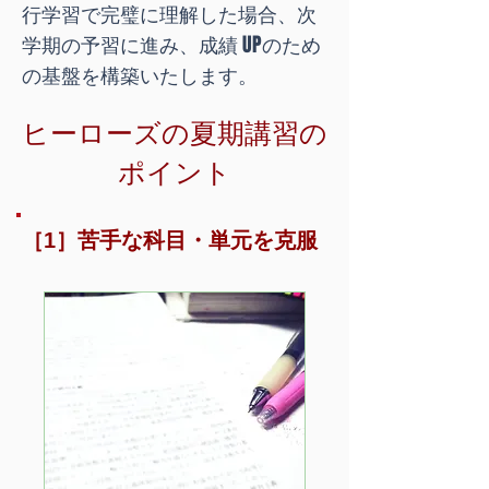
行学習で完璧に理解した場合、次
学期の予習に進み、成績 UPのため
の基盤を構築いたします。
ヒーローズの夏期講習の
ポイント
［1］苦手な科目・単元を克服