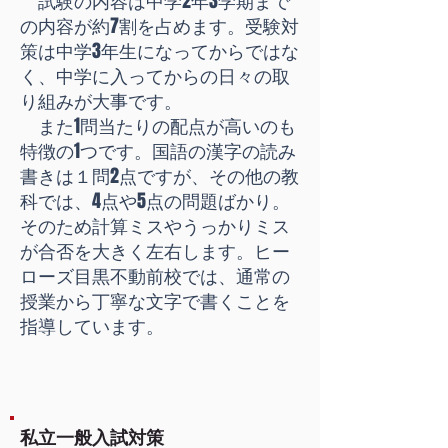
試験の内容は中学2年3学期まで
の内容が約7割を占めます。受験対
策は中学3年生になってからではな
く、中学に入ってからの日々の取
り組みが大事です。
また1問当たりの配点が高いのも
特徴の1つです。国語の漢字の読み
書きは１問2点ですが、その他の教
科では、4点や5点の問題ばかり。
そのため計算ミスやうっかりミス
が合否を大きく左右します。ヒー
ローズ目黒不動前校では、通常の
授業から丁寧な文字で書くことを
指導しています。
私立一般入試対策