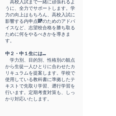
高校入試まで一緒に頑張れるよ
うに、全力でサポートします。学
力の向上はもちろん、高校入試に
影響する内申点UPのためのアドバ
イスなど、志望校合格を勝ち取る
ために何をやるべきかを導きま
す。
中２・中１生には…
学力別、目的別、性格別の観点
から生徒一人ひとりに合わせたカ
リキュラムを提案します。学校で
使用している教科書に準拠したテ
キストで先取り学習、遡行学習を
行います。定期考査対策も、しっ
かり対応いたします。