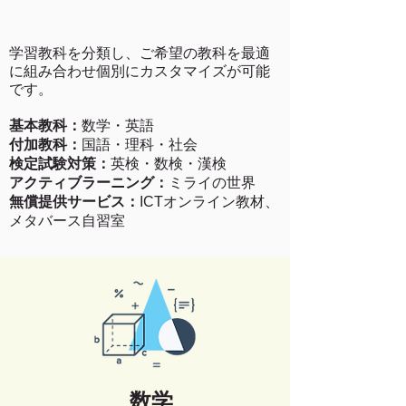
学習教科を分類し、ご希望の教科を最適
に組み合わせ個別にカスタマイズが可能
です。
基本教科：
数学・英語
付加教科：
国語・理科・社会
検定試験対策：
英検・数検・漢検
アクティブラーニング：
ミライの世界
無償提供サービス：
ICTオンライン教材、
メタバース自習室
数学